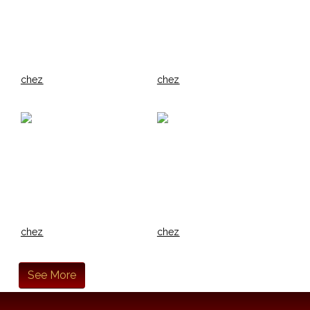
chez
chez
chez
chez
See More